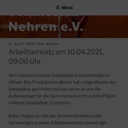
Zum
Tennisclub-
Menü
Inhalt
springen
Nehren e.V.
Veröffentlicht
4. April 2021
Von
Admin
Am
Arbeitseinsatz am 10.04.2021,
09:00 Uhr
Wir möchten unsere Sandplätze schnellstmöglich
öffnen. Die Firma Garten Moser hat vorige Woche die
Sandplätze gerichtet und nun ist es an uns die
Außenanlage für die Sommersaison fit und die Plätze
vollends bespielbar zu machen.
Daher haben wir bei der Gemeinde Nehren die
Genehmigung eines Arbeitseinsatzes beantragt.