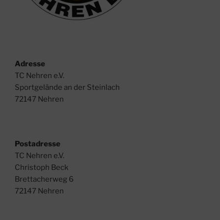
Adresse
TC Nehren e.V.
Sportgelände an der Steinlach
72147 Nehren
Postadresse
TC Nehren e.V.
Christoph Beck
Brettacherweg 6
72147 Nehren